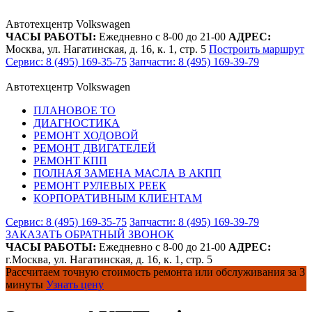
Автотехцентр Volkswagen
ЧАСЫ РАБОТЫ:
Ежедневно с 8-00 до 21-00
АДРЕС:
Москва, ул. Нагатинская, д. 16, к. 1, стр. 5
Построить маршрут
Сервис: 8 (495) 169-35-75
Запчасти: 8 (495) 169-39-79
Автотехцентр Volkswagen
ПЛАНОВОЕ ТО
ДИАГНОСТИКА
РЕМОНТ ХОДОВОЙ
РЕМОНТ ДВИГАТЕЛЕЙ
РЕМОНТ КПП
ПОЛНАЯ ЗАМЕНА МАСЛА В АКПП
РЕМОНТ РУЛЕВЫХ РЕЕК
КОРПОРАТИВНЫМ КЛИЕНТАМ
Сервис: 8 (495) 169-35-75
Запчасти: 8 (495) 169-39-79
ЗАКАЗАТЬ ОБРАТНЫЙ ЗВОНОК
ЧАСЫ РАБОТЫ:
Ежедневно с 8-00 до 21-00
АДРЕС:
г.Москва, ул. Нагатинская, д. 16, к. 1, стр. 5
Рассчитаем точную стоимость ремонта или обслуживания за 3
минуты
Узнать цену