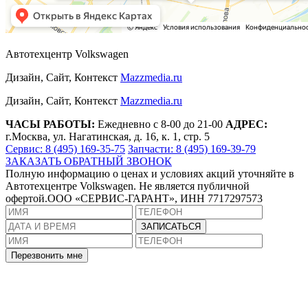
Автотехцентр Volkswagen
Дизайн, Сайт, Контекст
Mazzmedia.ru
Дизайн, Сайт, Контекст
Mazzmedia.ru
ЧАСЫ РАБОТЫ:
Ежедневно с 8-00 до 21-00
АДРЕС:
г.Москва, ул. Нагатинская, д. 16, к. 1, стр. 5
Сервис: 8 (495) 169-35-75
Запчасти: 8 (495) 169-39-79
ЗАКАЗАТЬ ОБРАТНЫЙ ЗВОНОК
Полную информацию о ценах и условиях акций уточняйте в
Автотехцентре Volkswagen. Не является публичной
офертой.ООО «СЕРВИС-ГАРАНТ», ИНН 7717297573