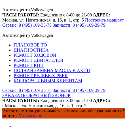
Автотехцентр Volkswagen
ЧАСЫ РАБОТЫ:
Ежедневно с 8-00 до 21-00
АДРЕС:
Москва, ул. Нагатинская, д. 16, к. 1, стр. 5
Построить маршрут
Сервис: 8 (495) 169-35-75
Запчасти: 8 (495) 169-39-79
Автотехцентр Volkswagen
ПЛАНОВОЕ ТО
ДИАГНОСТИКА
РЕМОНТ ХОДОВОЙ
РЕМОНТ ДВИГАТЕЛЕЙ
РЕМОНТ КПП
ПОЛНАЯ ЗАМЕНА МАСЛА В АКПП
РЕМОНТ РУЛЕВЫХ РЕЕК
КОРПОРАТИВНЫМ КЛИЕНТАМ
Сервис: 8 (495) 169-35-75
Запчасти: 8 (495) 169-39-79
ЗАКАЗАТЬ ОБРАТНЫЙ ЗВОНОК
ЧАСЫ РАБОТЫ:
Ежедневно с 8-00 до 21-00
АДРЕС:
г.Москва, ул. Нагатинская, д. 16, к. 1, стр. 5
Рассчитаем точную стоимость ремонта или обслуживания за 3
минуты
Узнать цену