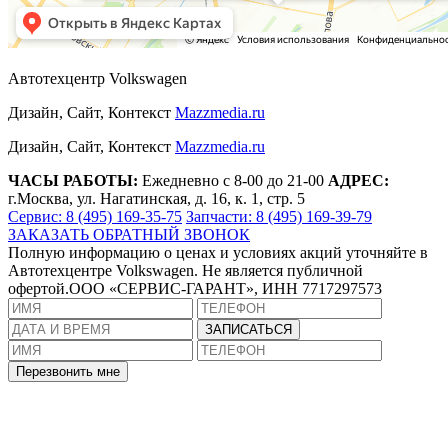
Автотехцентр Volkswagen
Дизайн, Сайт, Контекст
Mazzmedia.ru
Дизайн, Сайт, Контекст
Mazzmedia.ru
ЧАСЫ РАБОТЫ:
Ежедневно с 8-00 до 21-00
АДРЕС:
г.Москва, ул. Нагатинская, д. 16, к. 1, стр. 5
Сервис: 8 (495) 169-35-75
Запчасти: 8 (495) 169-39-79
ЗАКАЗАТЬ ОБРАТНЫЙ ЗВОНОК
Полную информацию о ценах и условиях акций уточняйте в
Автотехцентре Volkswagen. Не является публичной
офертой.ООО «СЕРВИС-ГАРАНТ», ИНН 7717297573