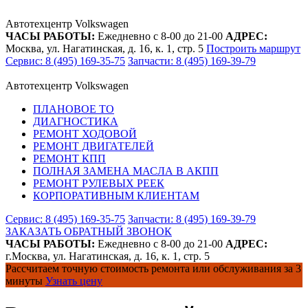
Автотехцентр Volkswagen
ЧАСЫ РАБОТЫ:
Ежедневно с 8-00 до 21-00
АДРЕС:
Москва, ул. Нагатинская, д. 16, к. 1, стр. 5
Построить маршрут
Сервис: 8 (495) 169-35-75
Запчасти: 8 (495) 169-39-79
Автотехцентр Volkswagen
ПЛАНОВОЕ ТО
ДИАГНОСТИКА
РЕМОНТ ХОДОВОЙ
РЕМОНТ ДВИГАТЕЛЕЙ
РЕМОНТ КПП
ПОЛНАЯ ЗАМЕНА МАСЛА В АКПП
РЕМОНТ РУЛЕВЫХ РЕЕК
КОРПОРАТИВНЫМ КЛИЕНТАМ
Сервис: 8 (495) 169-35-75
Запчасти: 8 (495) 169-39-79
ЗАКАЗАТЬ ОБРАТНЫЙ ЗВОНОК
ЧАСЫ РАБОТЫ:
Ежедневно с 8-00 до 21-00
АДРЕС:
г.Москва, ул. Нагатинская, д. 16, к. 1, стр. 5
Рассчитаем точную стоимость ремонта или обслуживания за 3
минуты
Узнать цену