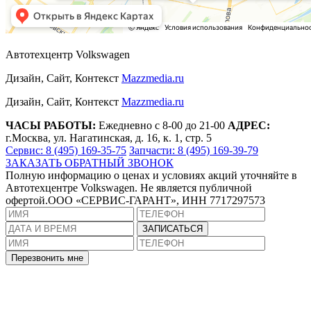
Автотехцентр Volkswagen
Дизайн, Сайт, Контекст
Mazzmedia.ru
Дизайн, Сайт, Контекст
Mazzmedia.ru
ЧАСЫ РАБОТЫ:
Ежедневно с 8-00 до 21-00
АДРЕС:
г.Москва, ул. Нагатинская, д. 16, к. 1, стр. 5
Сервис: 8 (495) 169-35-75
Запчасти: 8 (495) 169-39-79
ЗАКАЗАТЬ ОБРАТНЫЙ ЗВОНОК
Полную информацию о ценах и условиях акций уточняйте в
Автотехцентре Volkswagen. Не является публичной
офертой.ООО «СЕРВИС-ГАРАНТ», ИНН 7717297573