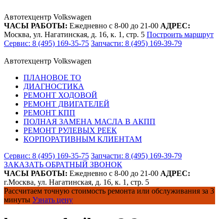
Автотехцентр Volkswagen
ЧАСЫ РАБОТЫ:
Ежедневно с 8-00 до 21-00
АДРЕС:
Москва, ул. Нагатинская, д. 16, к. 1, стр. 5
Построить маршрут
Сервис: 8 (495) 169-35-75
Запчасти: 8 (495) 169-39-79
Автотехцентр Volkswagen
ПЛАНОВОЕ ТО
ДИАГНОСТИКА
РЕМОНТ ХОДОВОЙ
РЕМОНТ ДВИГАТЕЛЕЙ
РЕМОНТ КПП
ПОЛНАЯ ЗАМЕНА МАСЛА В АКПП
РЕМОНТ РУЛЕВЫХ РЕЕК
КОРПОРАТИВНЫМ КЛИЕНТАМ
Сервис: 8 (495) 169-35-75
Запчасти: 8 (495) 169-39-79
ЗАКАЗАТЬ ОБРАТНЫЙ ЗВОНОК
ЧАСЫ РАБОТЫ:
Ежедневно с 8-00 до 21-00
АДРЕС:
г.Москва, ул. Нагатинская, д. 16, к. 1, стр. 5
Рассчитаем точную стоимость ремонта или обслуживания за 3
минуты
Узнать цену