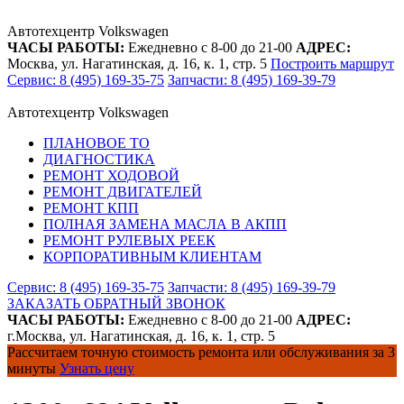
Автотехцентр Volkswagen
ЧАСЫ РАБОТЫ:
Ежедневно с 8-00 до 21-00
АДРЕС:
Москва, ул. Нагатинская, д. 16, к. 1, стр. 5
Построить маршрут
Сервис: 8 (495) 169-35-75
Запчасти: 8 (495) 169-39-79
Автотехцентр Volkswagen
ПЛАНОВОЕ ТО
ДИАГНОСТИКА
РЕМОНТ ХОДОВОЙ
РЕМОНТ ДВИГАТЕЛЕЙ
РЕМОНТ КПП
ПОЛНАЯ ЗАМЕНА МАСЛА В АКПП
РЕМОНТ РУЛЕВЫХ РЕЕК
КОРПОРАТИВНЫМ КЛИЕНТАМ
Сервис: 8 (495) 169-35-75
Запчасти: 8 (495) 169-39-79
ЗАКАЗАТЬ ОБРАТНЫЙ ЗВОНОК
ЧАСЫ РАБОТЫ:
Ежедневно с 8-00 до 21-00
АДРЕС:
г.Москва, ул. Нагатинская, д. 16, к. 1, стр. 5
Рассчитаем точную стоимость ремонта или обслуживания за 3
минуты
Узнать цену