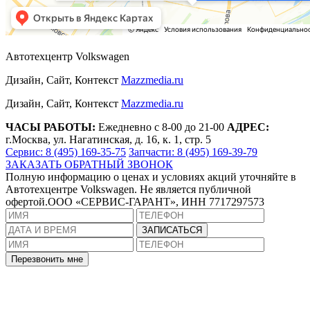
Автотехцентр Volkswagen
Дизайн, Сайт, Контекст
Mazzmedia.ru
Дизайн, Сайт, Контекст
Mazzmedia.ru
ЧАСЫ РАБОТЫ:
Ежедневно с 8-00 до 21-00
АДРЕС:
г.Москва, ул. Нагатинская, д. 16, к. 1, стр. 5
Сервис: 8 (495) 169-35-75
Запчасти: 8 (495) 169-39-79
ЗАКАЗАТЬ ОБРАТНЫЙ ЗВОНОК
Полную информацию о ценах и условиях акций уточняйте в
Автотехцентре Volkswagen. Не является публичной
офертой.ООО «СЕРВИС-ГАРАНТ», ИНН 7717297573