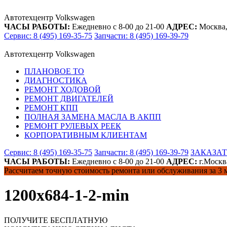
Автотехцентр Volkswagen
ЧАСЫ РАБОТЫ:
Ежедневно с 8-00 до 21-00
АДРЕС:
Москва, 
Сервис: 8 (495) 169-35-75
Запчасти: 8 (495) 169-39-79
Автотехцентр Volkswagen
ПЛАНОВОЕ ТО
ДИАГНОСТИКА
РЕМОНТ ХОДОВОЙ
РЕМОНТ ДВИГАТЕЛЕЙ
РЕМОНТ КПП
ПОЛНАЯ ЗАМЕНА МАСЛА В АКПП
РЕМОНТ РУЛЕВЫХ РЕЕК
КОРПОРАТИВНЫМ КЛИЕНТАМ
Сервис: 8 (495) 169-35-75
Запчасти: 8 (495) 169-39-79
ЗАКАЗАТ
ЧАСЫ РАБОТЫ:
Ежедневно с 8-00 до 21-00
АДРЕС:
г.Москва
Рассчитаем точную стоимость ремонта или обслуживания за 3
1200х684-1-2-min
ПОЛУЧИТЕ
БЕСПЛАТНУЮ