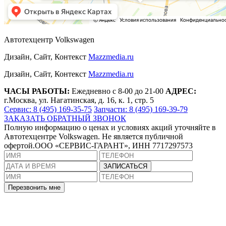
Автотехцентр Volkswagen
Дизайн, Сайт, Контекст
Mazzmedia.ru
Дизайн, Сайт, Контекст
Mazzmedia.ru
ЧАСЫ РАБОТЫ:
Ежедневно с 8-00 до 21-00
АДРЕС:
г.Москва, ул. Нагатинская, д. 16, к. 1, стр. 5
Сервис: 8 (495) 169-35-75
Запчасти: 8 (495) 169-39-79
ЗАКАЗАТЬ ОБРАТНЫЙ ЗВОНОК
Полную информацию о ценах и условиях акций уточняйте в
Автотехцентре Volkswagen. Не является публичной
офертой.ООО «СЕРВИС-ГАРАНТ», ИНН 7717297573