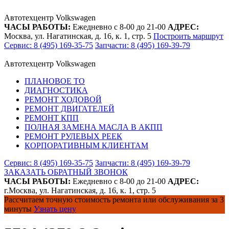
Автотехцентр Volkswagen
ЧАСЫ РАБОТЫ:
Ежедневно с 8-00 до 21-00
АДРЕС:
Москва, ул. Нагатинская, д. 16, к. 1, стр. 5
Построить маршрут
Сервис: 8 (495) 169-35-75
Запчасти: 8 (495) 169-39-79
Автотехцентр Volkswagen
ПЛАНОВОЕ ТО
ДИАГНОСТИКА
РЕМОНТ ХОДОВОЙ
РЕМОНТ ДВИГАТЕЛЕЙ
РЕМОНТ КПП
ПОЛНАЯ ЗАМЕНА МАСЛА В АКПП
РЕМОНТ РУЛЕВЫХ РЕЕК
КОРПОРАТИВНЫМ КЛИЕНТАМ
Сервис: 8 (495) 169-35-75
Запчасти: 8 (495) 169-39-79
ЗАКАЗАТЬ ОБРАТНЫЙ ЗВОНОК
ЧАСЫ РАБОТЫ:
Ежедневно с 8-00 до 21-00
АДРЕС:
г.Москва, ул. Нагатинская, д. 16, к. 1, стр. 5
Рассчитаем точную стоимость ремонта или обслуживания за 3
минуты
Узнать цену