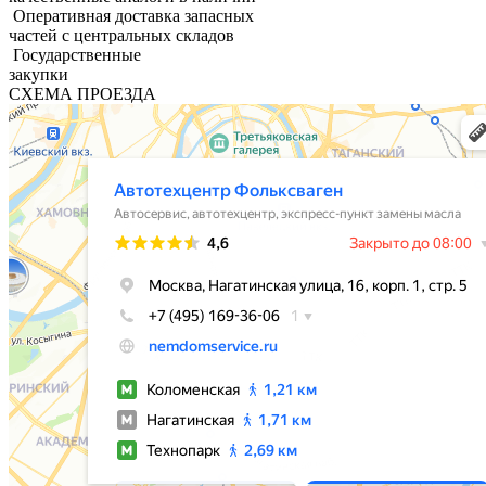
Оперативная доставка запасных
частей с центральных складов
Государственные
закупки
СХЕМА ПРОЕЗДА