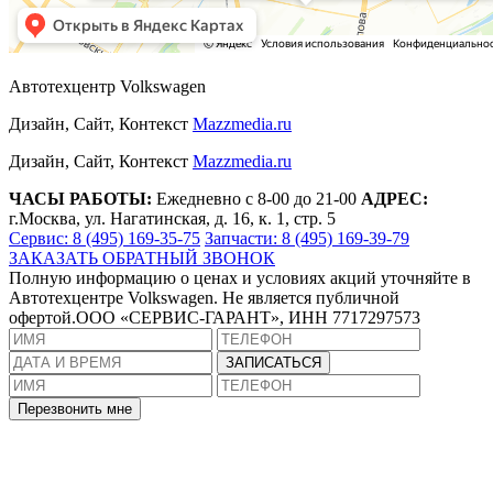
Автотехцентр Volkswagen
Дизайн, Сайт, Контекст
Mazzmedia.ru
Дизайн, Сайт, Контекст
Mazzmedia.ru
ЧАСЫ РАБОТЫ:
Ежедневно с 8-00 до 21-00
АДРЕС:
г.Москва, ул. Нагатинская, д. 16, к. 1, стр. 5
Сервис: 8 (495) 169-35-75
Запчасти: 8 (495) 169-39-79
ЗАКАЗАТЬ ОБРАТНЫЙ ЗВОНОК
Полную информацию о ценах и условиях акций уточняйте в
Автотехцентре Volkswagen. Не является публичной
офертой.ООО «СЕРВИС-ГАРАНТ», ИНН 7717297573