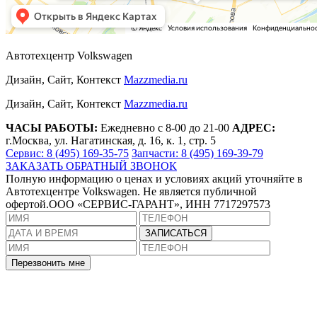
Автотехцентр Volkswagen
Дизайн, Сайт, Контекст
Mazzmedia.ru
Дизайн, Сайт, Контекст
Mazzmedia.ru
ЧАСЫ РАБОТЫ:
Ежедневно с 8-00 до 21-00
АДРЕС:
г.Москва, ул. Нагатинская, д. 16, к. 1, стр. 5
Сервис: 8 (495) 169-35-75
Запчасти: 8 (495) 169-39-79
ЗАКАЗАТЬ ОБРАТНЫЙ ЗВОНОК
Полную информацию о ценах и условиях акций уточняйте в
Автотехцентре Volkswagen. Не является публичной
офертой.ООО «СЕРВИС-ГАРАНТ», ИНН 7717297573