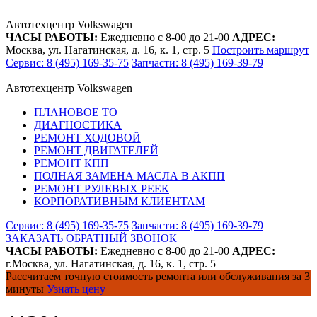
Автотехцентр Volkswagen
ЧАСЫ РАБОТЫ:
Ежедневно с 8-00 до 21-00
АДРЕС:
Москва, ул. Нагатинская, д. 16, к. 1, стр. 5
Построить маршрут
Сервис: 8 (495) 169-35-75
Запчасти: 8 (495) 169-39-79
Автотехцентр Volkswagen
ПЛАНОВОЕ ТО
ДИАГНОСТИКА
РЕМОНТ ХОДОВОЙ
РЕМОНТ ДВИГАТЕЛЕЙ
РЕМОНТ КПП
ПОЛНАЯ ЗАМЕНА МАСЛА В АКПП
РЕМОНТ РУЛЕВЫХ РЕЕК
КОРПОРАТИВНЫМ КЛИЕНТАМ
Сервис: 8 (495) 169-35-75
Запчасти: 8 (495) 169-39-79
ЗАКАЗАТЬ ОБРАТНЫЙ ЗВОНОК
ЧАСЫ РАБОТЫ:
Ежедневно с 8-00 до 21-00
АДРЕС:
г.Москва, ул. Нагатинская, д. 16, к. 1, стр. 5
Рассчитаем точную стоимость ремонта или обслуживания за 3
минуты
Узнать цену